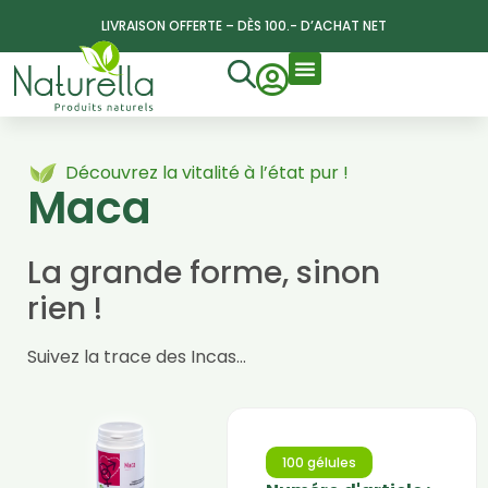
LIVRAISON OFFERTE – DÈS 100.- D’ACHAT NET
Découvrez la vitalité à l’état pur !
Maca
La grande forme, sinon
rien !
Suivez la trace des Incas…
100 gélules