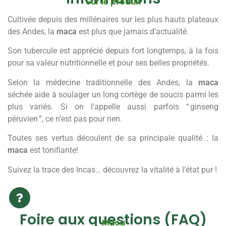
Sur le produit
Cultivée depuis des millénaires sur les plus hauts plateaux
des Andes, la
maca
est plus que jamais d’actualité.
Son tubercule est apprécié depuis fort longtemps, à la fois
pour sa valeur nutritionnelle et pour ses belles propriétés.
Selon la médecine traditionnelle des Andes, la
maca
séchée aide à soulager un long cortège de soucis parmi les
plus variés. Si on l’appelle aussi parfois “ ginseng
péruvien ”, ce n’est pas pour rien.
Toutes ses vertus découlent de sa principale qualité : la
maca
est tonifiante!
Suivez la trace des Incas… découvrez la vitalité à l’état pur !
Foire aux questions (FAQ)
Maca