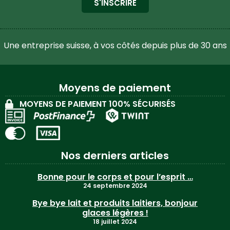
S'INSCRIRE
Une entreprise suisse, à vos côtés depuis plus de 30 ans
Moyens de paiement
MOYENS DE PAIEMENT 100% SÉCURISÉS
Nos derniers articles
Bonne pour le corps et pour l’esprit …
24 septembre 2024
Bye bye lait et produits laitiers, bonjour
glaces légères !
18 juillet 2024