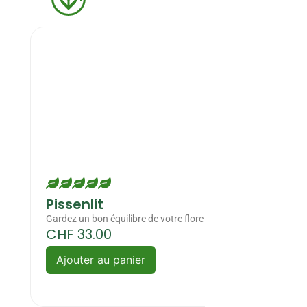
Pissenlit
Gardez un bon équilibre de votre flore
CHF
33.00
Ajouter au panier