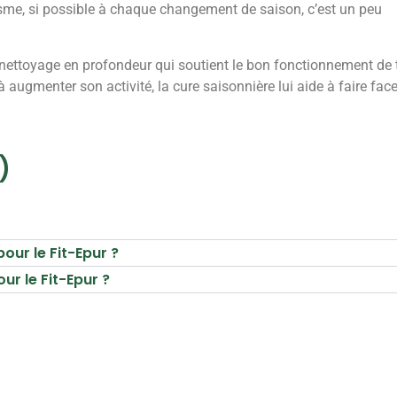
nisme, si possible à chaque changement de saison, c’est un peu
 nettoyage en profondeur qui soutient le bon fonctionnement de 
 augmenter son activité, la cure saisonnière lui aide à faire face
)
ur le Fit-Epur ?
ur le Fit-Epur ?