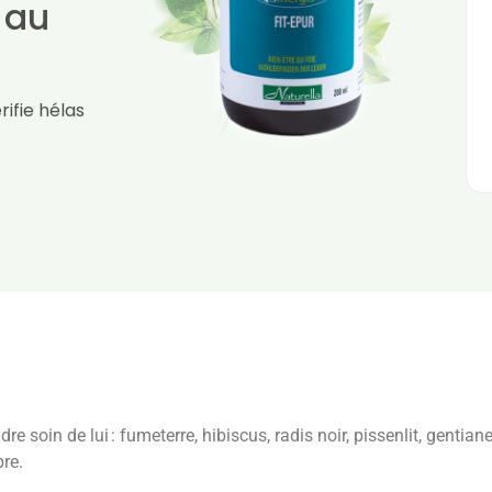
 au
ifie hélas
e soin de lui : fumeterre, hibiscus, radis noir, pissenlit, gentiane
re.