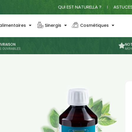
QUI EST NATURELLA ?
ASTUCES
limentaires
Sinergis
Cosmétiques
LIVRAISON
NOT
RS OUVRABLES
MOY