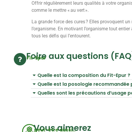
Offrir régulièrement leurs qualités à votre orga
comme le mettre « au vert ».
La grande force des cures ? Elles provoquent un
l’organisme. En motivant l’organisme tout entier à
tous les défis qui l’entourent.
Foire aux questions (FAQ
Fit-Epur
Quelle est la composition du Fit-Epur ?
Quelle est la posologie recommandée po
Quelles sont les précautions d’usage po
Vous aimerez
peut-être aussi…