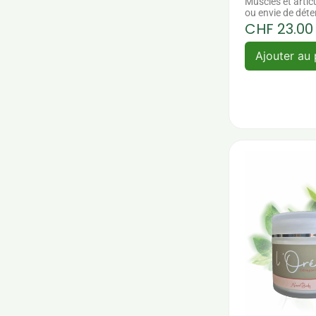
Muscles et artic
ou envie de déte
CHF
23.00
Ajouter au 