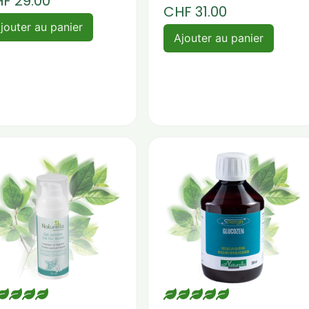
HF
29.00
CHF
31.00
jouter au panier
Ajouter au panier