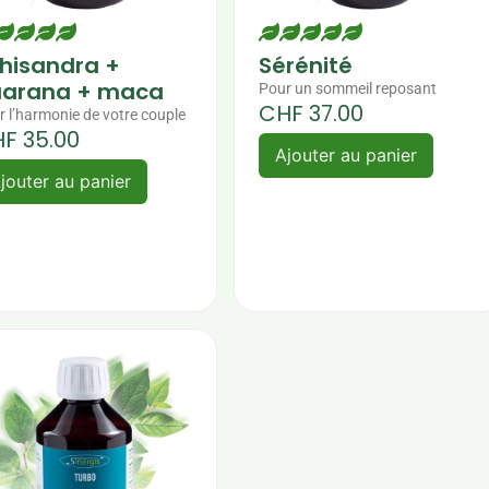
hisandra +
Sérénité
arana + maca
Pour un sommeil reposant
CHF
37.00
r l’harmonie de votre couple
HF
35.00
Ajouter au panier
jouter au panier