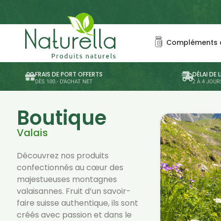
Compléments a
FRAIS DE PORT OFFERTS
DÉLAI DE 
DÈS 100.- D’ACHAT NET
2 À 4 JOU
Boutique
Valais
Découvrez nos produits
confectionnés au cœur des
majestueuses montagnes
valaisannes. Fruit d’un savoir-
faire suisse authentique, ils sont
créés avec passion et dans le