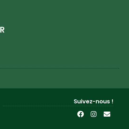
ER
Suivez-nous !