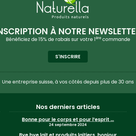
NSCRIPTION À NOTRE NEWSLETT
ère
Bénéficiez de 15% de rabais sur votre 1
commande
S'INSCRIRE
Une entreprise suisse, à vos côtés depuis plus de 30 ans
Nos derniers articles
Bonne pour le corps et pour l’esprit …
24 septembre 2024
Bye bye lait et produits laitiers, bonjour