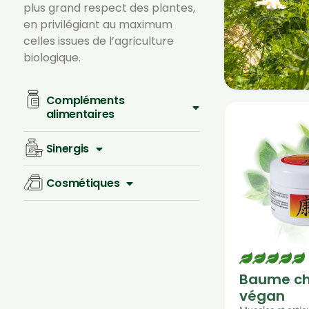
plus grand respect des plantes,
en privilégiant au maximum
celles issues de l’agriculture
biologique.
Compléments
alimentaires
Sinergis
Cosmétiques
Baume ch
végan