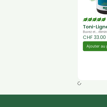
Toni-Lign
Buvez et… élimin
CHF
33.00
Ajouter au 