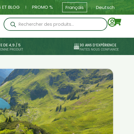
 ET BLOG
PROMO %
Français
Deutsch
E DE 4,9 / 5
30 ANS D’EXPÉRIENCE
ENNE PRODUIT
FAITES NOUS CONFIANCE