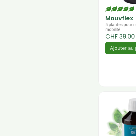
Mouvflex
5 plantes pour m
mobilité
CHF
39.00
Ajouter au 