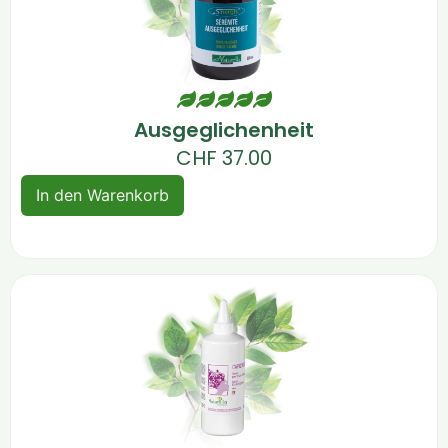
Ausgeglichenheit
CHF
37.00
In den Warenkorb