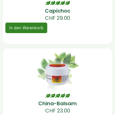
Capichoc
CHF
29.00
In den Warenkorb
China-Balsam
CHF
23.00