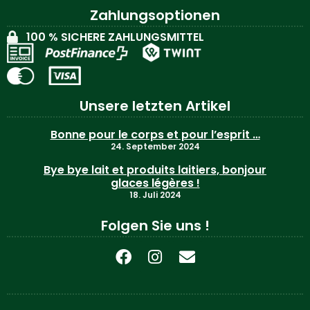
Zahlungsoptionen
100 % SICHERE ZAHLUNGSMITTEL
Unsere letzten Artikel
Bonne pour le corps et pour l’esprit …
24. September 2024
Bye bye lait et produits laitiers, bonjour
glaces légères !
18. Juli 2024
Folgen Sie uns !