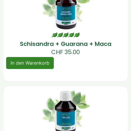
Schisandra + Guarana + Maca
CHF
35.00
In den Warenkorb