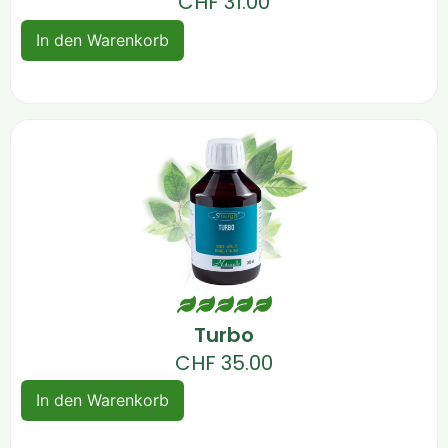
CHF
31.00
In den Warenkorb
Turbo
CHF
35.00
In den Warenkorb