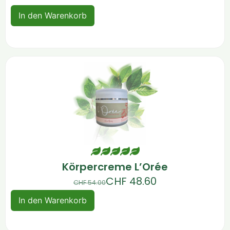
In den Warenkorb
Körpercreme L’Orée
CHF
48.60
CHF
54.00
In den Warenkorb