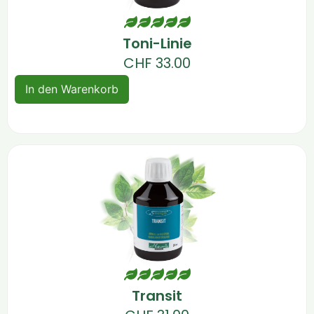
Toni-Linie
CHF
33.00
In den Warenkorb
Transit