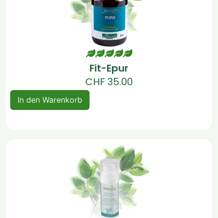
Fit-Epur
CHF
35.00
In den Warenkorb