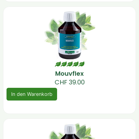
Mouvflex
CHF
39.00
In den Warenkorb