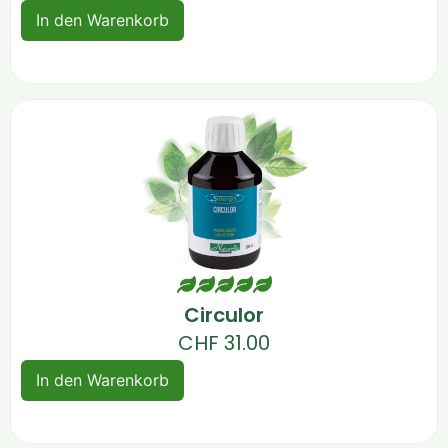
In den Warenkorb
Circulor
CHF
31.00
In den Warenkorb