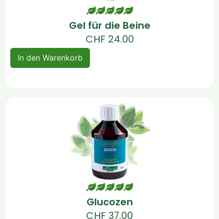
Gel für die Beine
CHF
24.00
In den Warenkorb
Glucozen
CHF
37.00