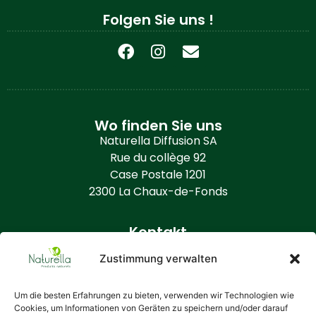
Folgen Sie uns !
Wo finden Sie uns
Naturella Diffusion SA
Rue du collège 92
Case Postale 1201
2300 La Chaux-de-Fonds
Kontakt
+41 (0) 32 968 86 50
Zustimmung verwalten
info@naturella.ch
https://www.naturella.ch
Um die besten Erfahrungen zu bieten, verwenden wir Technologien wie
Cookies, um Informationen von Geräten zu speichern und/oder darauf