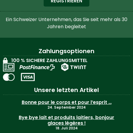
REGISTRIEREN
Ein Schweizer Unternehmen, das Sie seit mehr als 30
Jahren begleitet
Zahlungsoptionen
100 % SICHERE ZAHLUNGSMITTEL
Unsere letzten Artikel
Bonne pour le corps et pour l’esprit …
24. September 2024
Bye bye lait et produits laitiers, bonjour
glaces légères !
18. Juli 2024