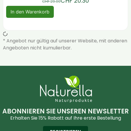
CHF
20.30
CHF
29.00
In den Warenkorb
* Angebot nur gültig auf unserer Website, mit anderen
Angeboten nicht kumulierbar.
ABONNIEREN SIE UNSEREN NEWSLETTER
Erhalten Sie 15% Rabatt auf Ihre erste Bestellung