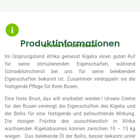
Produktinformationen
Creme für den Busen
Im Ursprungsland Afrika geniesst Kigelia einen guten Ruf
für seine stimulierenden Eigenschaften, während
Gänseblümchenöl bei uns für seine belebenden
Eigenschaften bekannt ist. Zusammen verdoppeln sie die
festigende Pflege für Ihren Busen.
Eine feste Brust, das will erarbeitet werden ! Unsere Creme
für den Busen vereinigt die Eigenschaften des Kigelia und
der Bellis für eine festigende und befeuchtende Wirkung.
Die riesigen Früchte des ausschliesslich in Afrika
wachsenden Kigeliabaumes können zwischen 10 – 15 kg
wiegen. Das belebende Öl der Bellis, besser bekannt unter