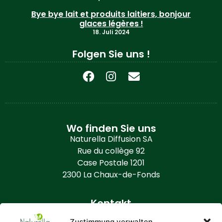
Bye bye lait et produits laitiers, bonjour
glaces légères !
18. Juli 2024
Folgen Sie uns !
Wo finden Sie uns
Naturella Diffusion SA
Rue du collège 92
Case Postale 1201
2300 La Chaux-de-Fonds
Kontakt
+41 (0) 32 968 86 50
Zustimmung verwalten