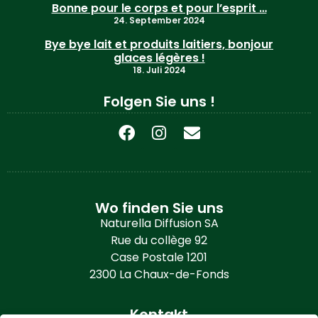
Bonne pour le corps et pour l’esprit …
24. September 2024
Bye bye lait et produits laitiers, bonjour
glaces légères !
18. Juli 2024
Folgen Sie uns !
Wo finden Sie uns
Naturella Diffusion SA
Rue du collège 92
Case Postale 1201
2300 La Chaux-de-Fonds
Kontakt