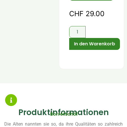
CHF
29.00
In den Warenkorb
Produktinformationen
Borretschöl
Die Alten nannten sie so, da ihre Qualitäten so zahlreich