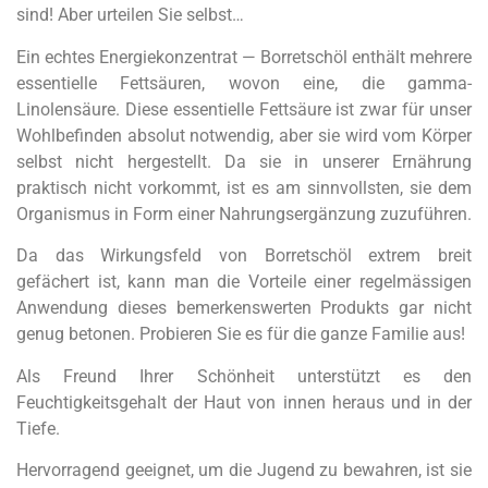
sind! Aber urteilen Sie selbst…
Ein echtes Energiekonzentrat — Borretschöl enthält mehrere
essentielle Fettsäuren, wovon eine, die gamma-
Linolensäure. Diese essentielle Fettsäure ist zwar für unser
Wohlbefinden absolut notwendig, aber sie wird vom Körper
selbst nicht hergestellt. Da sie in unserer Ernährung
praktisch nicht vorkommt, ist es am sinnvollsten, sie dem
Organismus in Form einer Nahrungsergänzung zuzuführen.
Da das Wirkungsfeld von Borretschöl extrem breit
gefächert ist, kann man die Vorteile einer regelmässigen
Anwendung dieses bemerkenswerten Produkts gar nicht
genug betonen. Probieren Sie es für die ganze Familie aus!
Als Freund Ihrer Schönheit unterstützt es den
Feuchtigkeitsgehalt der Haut von innen heraus und in der
Tiefe.
Hervorragend geeignet, um die Jugend zu bewahren, ist sie