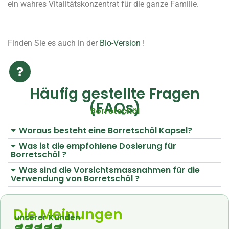
ein wahres Vitalitätskonzentrat für die ganze Familie.
Finden Sie es auch in der
Bio-Version
!
Häufig gestellte Fragen
(FAQs)
Borretschöl
Woraus besteht eine Borretschöl Kapsel?
Was ist die empfohlene Dosierung für
Borretschöl ?
Was sind die Vorsichtsmassnahmen für die
Verwendung von Borretschöl ?
Die Meinungen
unserer Kunden