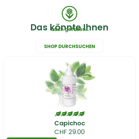
Das könnte Ihnen
auch gefallen…
SHOP DURCHSUCHEN
Capichoc
CHF
29.00