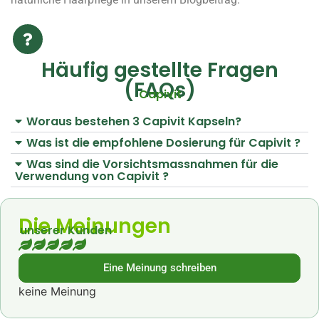
Häufig gestellte Fragen
(FAQs)
Capivit
Woraus bestehen 3 Capivit Kapseln?
Was ist die empfohlene Dosierung für Capivit ?
Was sind die Vorsichtsmassnahmen für die
Verwendung von Capivit ?
Die Meinungen
unserer Kunden
Eine Meinung schreiben
keine Meinung