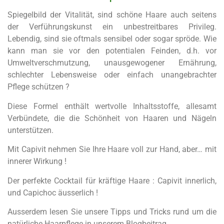
Spiegelbild der Vitalität, sind schöne Haare auch seitens
der Verführungskunst ein unbestreitbares Privileg.
Lebendig, sind sie oftmals sensibel oder sogar spröde. Wie
kann man sie vor den potentialen Feinden, d.h. vor
Umweltverschmutzung, unausgewogener Ernährung,
schlechter Lebensweise oder einfach unangebrachter
Pflege schützen ?
Diese Formel enthält wertvolle Inhaltsstoffe, allesamt
Verbündete, die die Schönheit von Haaren und Nägeln
unterstützen.
Mit Capivit nehmen Sie Ihre Haare voll zur Hand, aber… mit
innerer Wirkung !
Der perfekte Cocktail für kräftige Haare : Capivit innerlich,
und Capichoc äusserlich !
Ausserdem lesen Sie unsere Tipps und Tricks rund um die
natürliche Haarpflege in unserem Blogbeitrag.