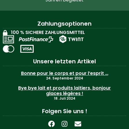
Zahlungsoptionen
100 % SICHERE ZAHLUNGSMITTEL
Unsere letzten Artikel
Bonne pour le corps et pour l’esprit …
24. September 2024
Bye bye lait et produits laitiers, bonjour
glaces légères !
18. Juli 2024
Folgen Sie uns !