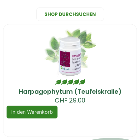
SHOP DURCHSUCHEN
Harpagophytum (Teufelskralle)
CHF
29.00
In den Warenkorb