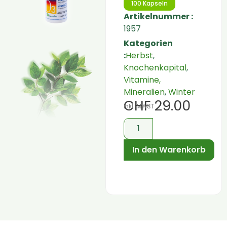
100 Kapseln
Artikelnummer :
1957
Kategorien
:
Herbst
,
Knochenkapital
,
Vitamine,
Mineralien
,
Winter
CHF
29.00
inkl. MWST
In den Warenkorb