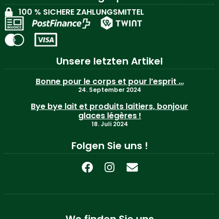
100 % SICHERE ZAHLUNGSMITTEL
Unsere letzten Artikel
Bonne pour le corps et pour l’esprit …
24. September 2024
Bye bye lait et produits laitiers, bonjour
glaces légères !
18. Juli 2024
Folgen Sie uns !
Wo finden Sie uns