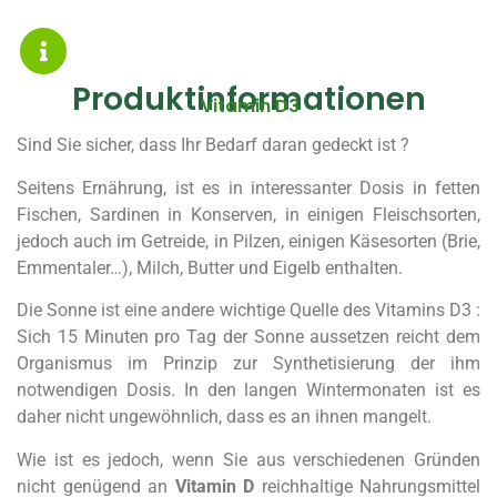
Produktinformationen
Vitamin D3
Sind Sie sicher, dass Ihr Bedarf daran gedeckt ist ?
Seitens Ernährung, ist es in interessanter Dosis in fetten
Fischen, Sardinen in Konserven, in einigen Fleischsorten,
jedoch auch im Getreide, in Pilzen, einigen Käsesorten (Brie,
Emmentaler…), Milch, Butter und Eigelb enthalten.
Die Sonne ist eine andere wichtige Quelle des Vitamins D3 :
Sich 15 Minuten pro Tag der Sonne aussetzen reicht dem
Organismus im Prinzip zur Synthetisierung der ihm
notwendigen Dosis. In den langen Wintermonaten ist es
daher nicht ungewöhnlich, dass es an ihnen mangelt.
Wie ist es jedoch, wenn Sie aus verschiedenen Gründen
nicht genügend an
Vitamin D
reichhaltige Nahrungsmittel