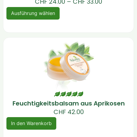
CHF
24.00
–
CHF
33.00
Ausführung wählen
Feuchtigkeitsbalsam aus Aprikosen
CHF
42.00
In den Warenkorb