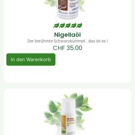
Nigellaöl
Der berühmte Schwarzkümmel… das ist es !
CHF
35.00
In den Warenkorb