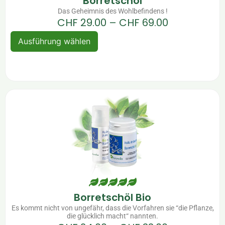
Borretschöl
Das Geheimnis des Wohlbefindens !
CHF
29.00
–
CHF
69.00
Ausführung wählen
Borretschöl Bio
Es kommt nicht von ungefähr, dass die Vorfahren sie “die Pflanze,
die glücklich macht“ nannten.