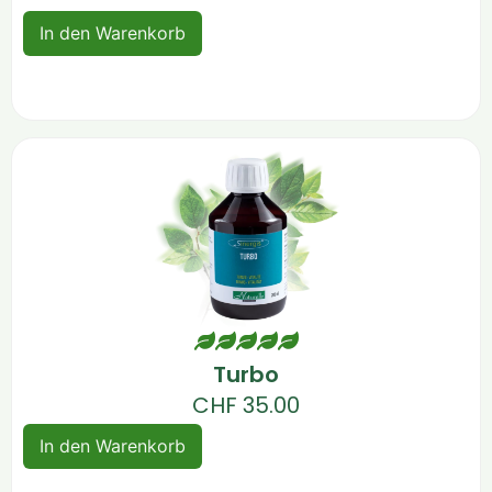
In den Warenkorb
Turbo
CHF
35.00
In den Warenkorb