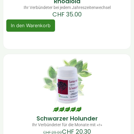
Rhodiola
Ihr Verbündeter bei jedem Jahreszeitenwechsel
CHF
35.00
In den Warenkorb
Schwarzer Holunder
Ihr Verbündeter für die Monate mit «r»
CHF
20.30
CHF
29.00