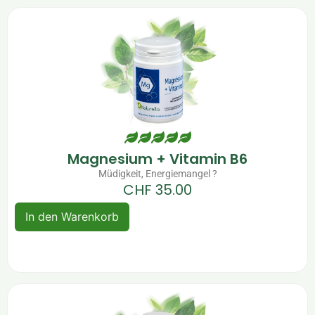
Magnesium + Vitamin B6
Müdigkeit, Energiemangel ?
CHF
35.00
In den Warenkorb