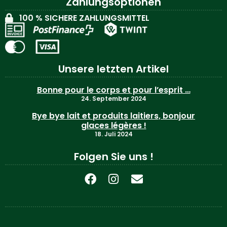
Zahlungsoptionen
100 % SICHERE ZAHLUNGSMITTEL
Unsere letzten Artikel
Bonne pour le corps et pour l’esprit …
24. September 2024
Bye bye lait et produits laitiers, bonjour
glaces légères !
18. Juli 2024
Folgen Sie uns !