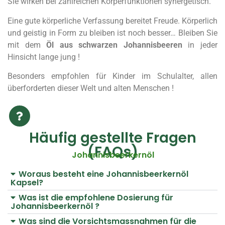
Sie wirken bei zahlreichen Körperfunktionen synergetisch.
Eine gute körperliche Verfassung bereitet Freude. Körperlich
und geistig in Form zu bleiben ist noch besser… Bleiben Sie
mit dem
Öl aus schwarzen Johannisbeeren
in jeder
Hinsicht lange jung !
Besonders empfohlen für Kinder im Schulalter, allen
überforderten dieser Welt und alten Menschen !
Häufig gestellte Fragen
(FAQs)
Johannisbeerkernöl
Woraus besteht eine Johannisbeerkernöl
Kapsel?
Was ist die empfohlene Dosierung für
Johannisbeerkernöl ?
Was sind die Vorsichtsmassnahmen für die