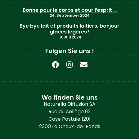
Bonne pour le corps et pour l’esprit …
24. September 2024
Bye bye lait et produits laitiers, bonjour
glaces légères !
18. Juli 2024
Folgen Sie uns !
Wo finden Sie uns
Naturella Diffusion SA
Rue du collège 92
Case Postale 1201
2300 La Chaux-de-Fonds