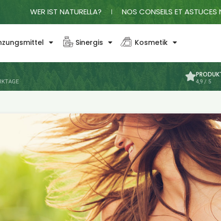
WER IST NATURELLA?
NOS CONSEILS ET ASTUCES 
zungsmittel
Sinergis
Kosmetik
T
PRODUK
ERKTAGE
4,9 / 5