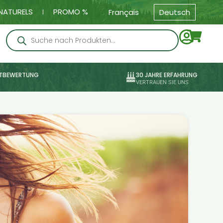
NATURELS
PROMO %
Français
Deutsch
TBEWERTUNG
30 JAHRE ERFAHRUNG
VERTRAUEN SIE UNS