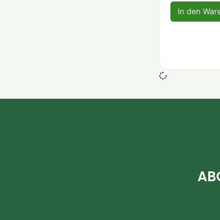
In den War
AB