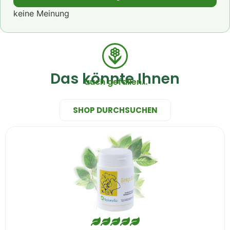
keine Meinung
Das könnte Ihnen
auch gefallen…
SHOP DURCHSUCHEN