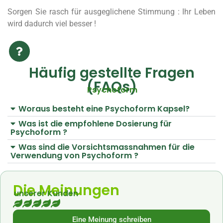
Sorgen Sie rasch für ausgeglichene Stimmung : Ihr Leben
wird dadurch viel besser !
Häufig gestellte Fragen
(FAQs)
Psychoform
Woraus besteht eine Psychoform Kapsel?
Was ist die empfohlene Dosierung für
Psychoform ?
Was sind die Vorsichtsmassnahmen für die
Verwendung von Psychoform ?
Die Meinungen
unserer Kunden
Eine Meinung schreiben