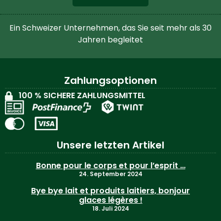
Ein Schweizer Unternehmen, das Sie seit mehr als 30
Jahren begleitet
Zahlungsoptionen
100 % SICHERE ZAHLUNGSMITTEL
Unsere letzten Artikel
Bonne pour le corps et pour l’esprit …
24. September 2024
Bye bye lait et produits laitiers, bonjour
glaces légères !
18. Juli 2024