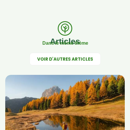
Articles
Dans le même thème
VOIR D'AUTRES ARTICLES