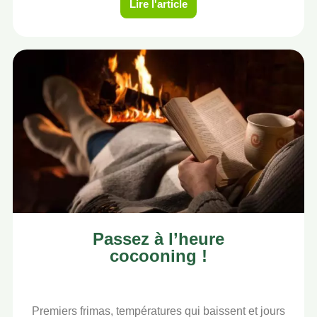
Lire l'article
Passez à l’heure
cocooning !
Premiers frimas, températures qui baissent et jours