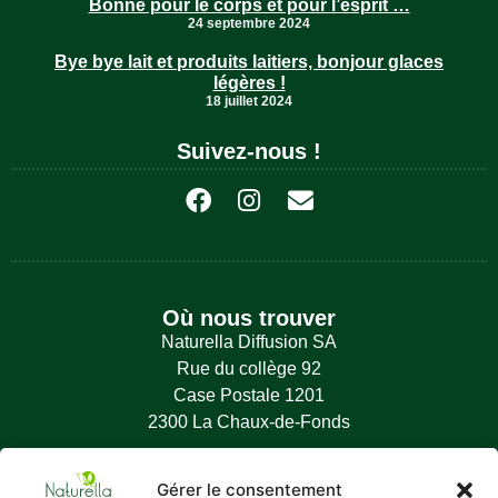
Bonne pour le corps et pour l’esprit …
24 septembre 2024
Bye bye lait et produits laitiers, bonjour glaces
légères !
18 juillet 2024
Suivez-nous !
Où nous trouver
Naturella Diffusion SA
Rue du collège 92
Case Postale 1201
2300 La Chaux-de-Fonds
Contact
Gérer le consentement