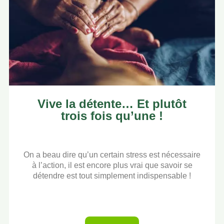
Vive la détente… Et plutôt
trois fois qu’une !
On a beau dire qu’un certain stress est nécessaire
à l’action, il est encore plus vrai que savoir se
détendre est tout simplement indispensable !