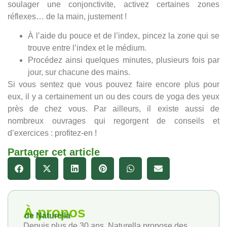
soulager une conjonctivite, activez certaines zones
réflexes… de la main, justement !
À l’aide du pouce et de l’index, pincez la zone qui se
trouve entre l’index et le médium.
Procédez ainsi quelques minutes, plusieurs fois par
jour, sur chacune des mains.
Si vous sentez que vous pouvez faire encore plus pour
eux, il y a certainement un ou des cours de yoga des yeux
près de chez vous. Par ailleurs, il existe aussi de
nombreux ouvrages qui regorgent de conseils et
d’exercices : profitez-en !
Partager cet article
À propos
de Naturella
Depuis plus de 30 ans, Naturella propose des