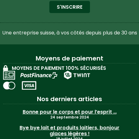
S'INSCRIRE
Une entreprise suisse, à vos côtés depuis plus de 30 ans
Moyens de paiement
MOYENS DE PAIEMENT 100% SÉCURISÉS
Nos derniers articles
Bonne pour le corps et pour l’esprit …
24 septembre 2024
Bye bye lait et produits laitiers, bonjour
glaces légères !
18 juillet 2024