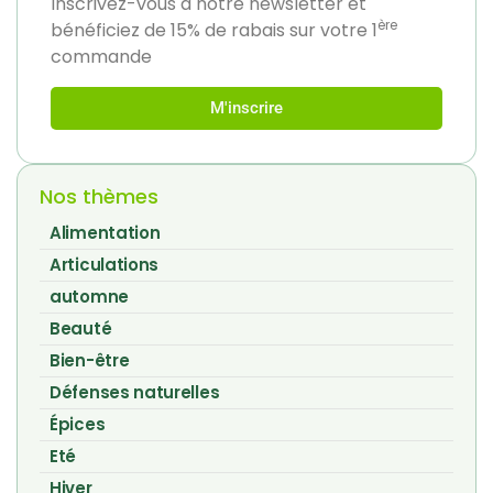
Inscrivez-vous à notre newsletter et
ère
bénéficiez de 15% de rabais sur votre 1
commande
M'inscrire
Nos thèmes
Alimentation
Articulations
automne
Beauté
Bien-être
Défenses naturelles
Épices
Eté
Hiver