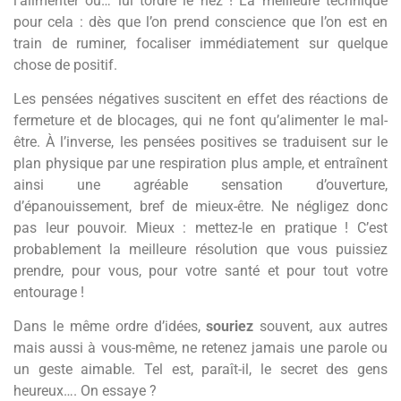
l’alimenter ou… lui tordre le nez ! La meilleure technique
pour cela : dès que l’on prend conscience que l’on est en
train de ruminer, focaliser immédiatement sur quelque
chose de positif.
Les pensées négatives suscitent en effet des réactions de
fermeture et de blocages, qui ne font qu’alimenter le mal-
être. À l’inverse, les pensées positives se traduisent sur le
plan physique par une respiration plus ample, et entraînent
ainsi une agréable sensation d’ouverture,
d’épanouissement, bref de mieux-être. Ne négligez donc
pas leur pouvoir. Mieux : mettez-le en pratique ! C’est
probablement la meilleure résolution que vous puissiez
prendre, pour vous, pour votre santé et pour tout votre
entourage !
Dans le même ordre d’idées,
souriez
souvent, aux autres
mais aussi à vous-même, ne retenez jamais une parole ou
un geste aimable. Tel est, paraît-il, le secret des gens
heureux…. On essaye ?