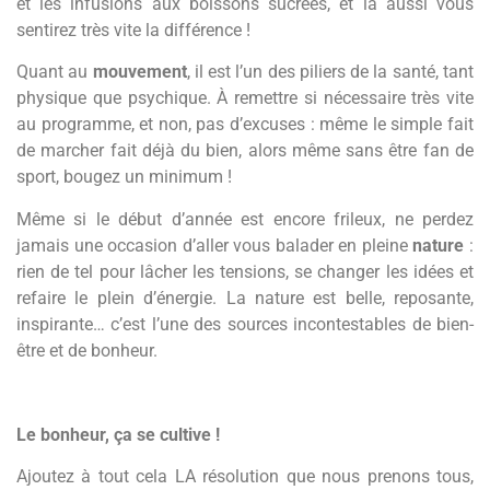
et les infusions aux boissons sucrées, et là aussi vous
sentirez très vite la différence !
Quant au
mouvement
, il est l’un des piliers de la santé, tant
physique que psychique. À remettre si nécessaire très vite
au programme, et non, pas d’excuses : même le simple fait
de marcher fait déjà du bien, alors même sans être fan de
sport, bougez un minimum !
Même si le début d’année est encore frileux, ne perdez
jamais une occasion d’aller vous balader en pleine
nature
:
rien de tel pour lâcher les tensions, se changer les idées et
refaire le plein d’énergie. La nature est belle, reposante,
inspirante… c’est l’une des sources incontestables de bien-
être et de bonheur.
Le bonheur, ça se cultive !
Ajoutez à tout cela LA résolution que nous prenons tous,