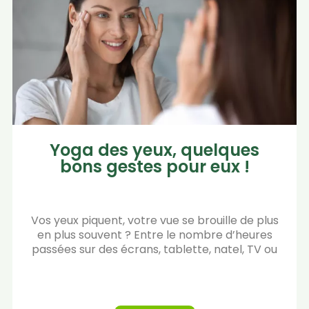
Yoga des yeux, quelques
bons gestes pour eux !
Vos yeux piquent, votre vue se brouille de plus
en plus souvent ? Entre le nombre d’heures
passées sur des écrans, tablette, natel, TV ou