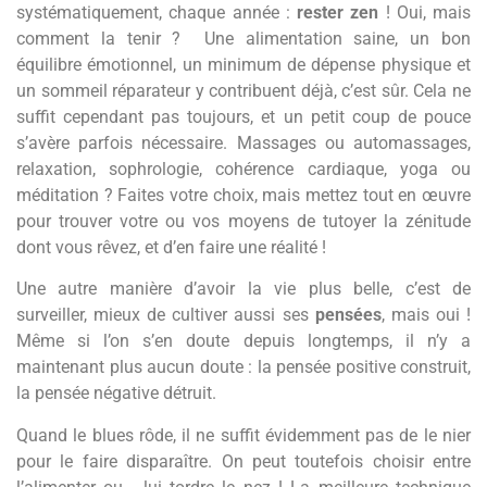
systématiquement, chaque année :
rester zen
! Oui, mais
comment la tenir ? Une alimentation saine, un bon
équilibre émotionnel, un minimum de dépense physique et
un sommeil réparateur y contribuent déjà, c’est sûr. Cela ne
suffit cependant pas toujours, et un petit coup de pouce
s’avère parfois nécessaire. Massages ou automassages,
relaxation, sophrologie, cohérence cardiaque, yoga ou
méditation ? Faites votre choix, mais mettez tout en œuvre
pour trouver votre ou vos moyens de tutoyer la zénitude
dont vous rêvez, et d’en faire une réalité !
Une autre manière d’avoir la vie plus belle, c’est de
surveiller, mieux de cultiver aussi ses
pensées
, mais oui !
Même si l’on s’en doute depuis longtemps, il n’y a
maintenant plus aucun doute : la pensée positive construit,
la pensée négative détruit.
Quand le blues rôde, il ne suffit évidemment pas de le nier
pour le faire disparaître. On peut toutefois choisir entre