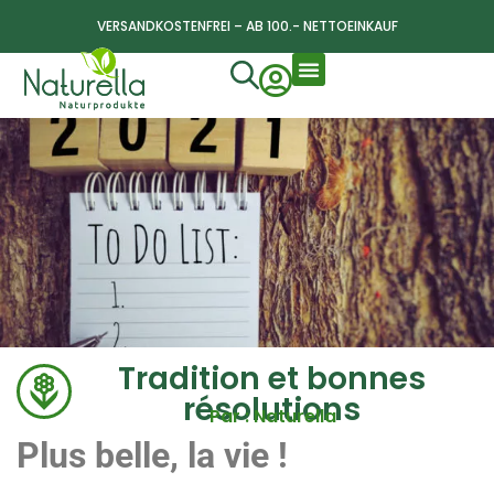
VERSANDKOSTENFREI – AB 100.- NETTOEINKAUF
Tradition et bonnes
résolutions
Par : Naturella
Plus belle, la vie !