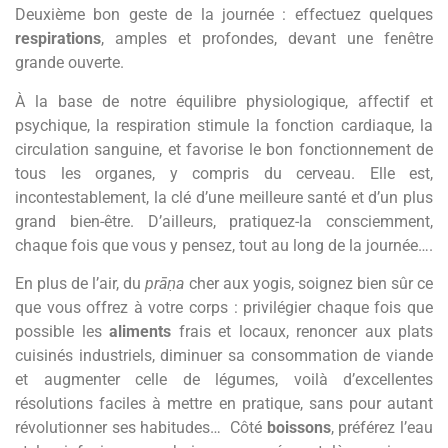
Deuxième bon geste de la journée : effectuez quelques
respirations
, amples et profondes, devant une fenêtre
grande ouverte.
À la base de notre équilibre physiologique, affectif et
psychique, la respiration stimule la fonction cardiaque, la
circulation sanguine, et favorise le bon fonctionnement de
tous les organes, y compris du cerveau. Elle est,
incontestablement, la clé d’une meilleure santé et d’un plus
grand bien-être. D’ailleurs, pratiquez-la consciemment,
chaque fois que vous y pensez, tout au long de la journée….
En plus de l’air, du
prāṇa
cher aux yogis, soignez bien sûr ce
que vous offrez à votre corps : privilégier chaque fois que
possible les
aliments
frais et locaux, renoncer aux plats
cuisinés industriels, diminuer sa consommation de viande
et augmenter celle de légumes, voilà d’excellentes
résolutions faciles à mettre en pratique, sans pour autant
révolutionner ses habitudes… Côté
boissons
, préférez l’eau