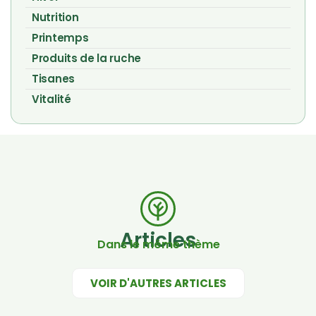
Nutrition
Printemps
Produits de la ruche
Tisanes
Vitalité
Articles
Dans le même thème
VOIR D'AUTRES ARTICLES