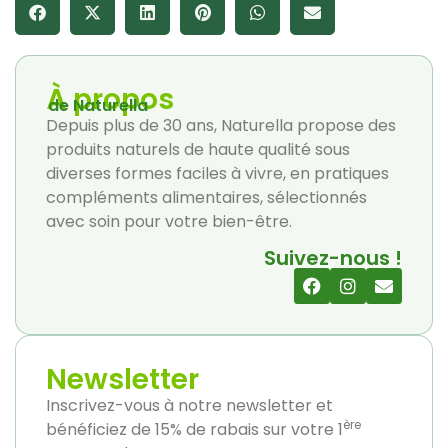
À propos
de Naturella
Depuis plus de 30 ans, Naturella propose des
produits naturels de haute qualité sous
diverses formes faciles à vivre, en pratiques
compléments alimentaires, sélectionnés
avec soin pour votre bien-être.
Suivez-nous !
Newsletter
Inscrivez-vous à notre newsletter et
ère
bénéficiez de 15% de rabais sur votre 1