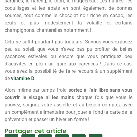
sardines, le hareng, le thon, le maquereau. Les huîtres, les
coquillages et les abats en sont également de bonnes
sources, tout comme le chocolat noir riche en cacao, les
œufs et plus modestement la volaille et certains
champignons, chanterelles notamment !
Cela ne suffit pourtant pas toujours. Si vous vous exposez
peu au soleil, que vous n’avez pas pu profiter de belles
vacances estivales ou encore que vous pratiquez peu
d’activités en plein air, gare aux carences ! Dans ce cas,
vous avez la possibilité de faire recours à un supplément
de
vitamine D
.
Alors même par temps froid
sortez à l’air libre sans vous
couvrir le visage ni les mains
chaque fois que vous le
pouvez, soignez votre assiette, et au besoin comptez avec
un complément alimentaire pour jouer à fond la carte de la
prévention et passer un hiver en forme !
Partager cet article