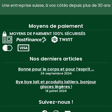
Une entreprise suisse, à vos côtés depuis plus de 30 ans
Moyens de paiement
MOYENS DE PAIEMENT 100% SÉCURISÉS
Nos derniers articles
Bonne pour le corps et pour l’esprit …
24 septembre 2024
Bye bye lait et produits laitiers, bonjour
glaces légères !
18 juillet 2024
Suivez-nous !