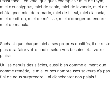
l’existence… en voici quelques exemples : miel de thym,
miel d’eucalyptus, miel de sapin, miel de lavande, miel de
châtaigner, miel de romarin, miel de tilleul, miel d’acacia,
miel de citron, miel de mélisse, miel d’oranger ou encore
miel de manuka.
Sachant que chaque miel a ses propres qualités, il ne reste
plus qu’à faire votre choix, selon vos besoins et… votre
plaisir !
Utilisé depuis des siècles, aussi bien comme aliment que
comme remède, le miel et ses nombreuses saveurs n’a pas
fini de nous surprendre… ni d’enchanter nos palais !