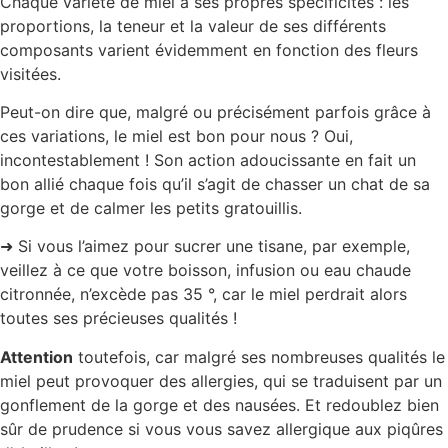
Chaque variété de miel a ses propres spécificités : les
proportions, la teneur et la valeur de ses différents
composants varient évidemment en fonction des fleurs
visitées.
Peut-on dire que, malgré ou précisément parfois grâce à
ces variations, le miel est bon pour nous ? Oui,
incontestablement ! Son action adoucissante en fait un
bon allié chaque fois qu’il s’agit de chasser un chat de sa
gorge et de calmer les petits gratouillis.
➜ Si vous l’aimez pour sucrer une tisane, par exemple,
veillez à ce que votre boisson, infusion ou eau chaude
citronnée, n’excède pas 35 °, car le miel perdrait alors
toutes ses précieuses qualités !
Attention
toutefois, car malgré ses nombreuses qualités le
miel peut provoquer des allergies, qui se traduisent par un
gonflement de la gorge et des nausées. Et redoublez bien
sûr de prudence si vous vous savez allergique aux piqûres