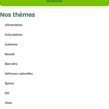
M'inscrire
Nos thèmes
Alimentation
Articulations
Automne
Beauté
Bien-être
Défenses naturelles
Épices
Eté
Hiver